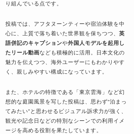
り組んでいる点です。
投稿では、アフタヌーンティーや宿泊体験を中
心に、上質で落ち着いた世界観を保ちつつ、
英
語併記のキャプション
や
外国人モデルを起用し
たリール動画
なども積極的に活用。日本文化の
魅力を伝えつつ、海外ユーザーにもわかりやす
く、親しみやすい構成になっています。
また、ホテルの特徴である「東京雲海」など幻
想的な庭園風景を写した投稿は、思わず“泊まっ
てみたい”と思わせるビジュアル訴求力が強く、
観光や記念日などの特別なシーンでの利用イメ
ージを高める役割を果たしています。